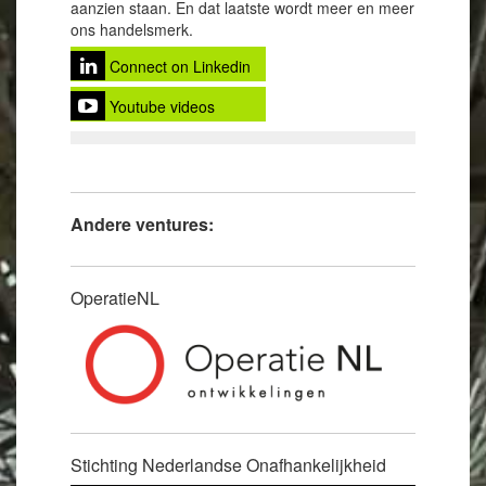
aanzien staan. En dat laatste wordt meer en meer
ons handelsmerk.
Connect on Linkedin
Youtube videos
Andere ventures:
OperatieNL
Stichting Nederlandse Onafhankelijkheid