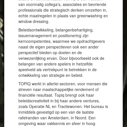
van voormalig collega’s, associates en bevriende
professionals die strategisch denken omzetten in,
echte maatregelen in plaats van greenwashing en
window dressing.
Beleidsontwikkeling, belangenbehartiging,
issuemanagement en positionering zijn
kerncompetenties, waarmee we opdrachtgevers
naast de eigen perspectieven ook een ander
perspectief bieden op doelen en de
verwezenlijking ervan. Door bijvoorbeeld ook de
belangen van andere spelers in hetzelfde
speelveld als vertrekpunt te betrekken in de
ontwikkeling van strategie en beleid.
TOPIQ werkt in allerlei sectoren, voor mensen die
streven naar maatschappelijke rendement of
financiële resultaat. Topiq brengt ook haar
beleidscreativiteit in bij haar andere ventures,
zoals Operatie NL en Tractiewonen. Het bureau is
inmiddels gevestigd op een van de laatste
rafelranden van Amsterdam, in Noord. Een
omgeving waar vakkennis en sfeer in hoog