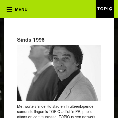
MENU
Toggle
navigation
Sinds 1996
Met wortels in de Hofstad en in uiteenlopende
samenstellingen is TOPIQ actief in PR, public
affairs en communicatie. TOPIQ is een netwerk