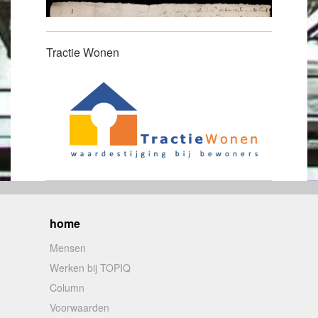
Tractie Wonen
home
Mensen
Werken bij TOPIQ
Column
Voorwaarden