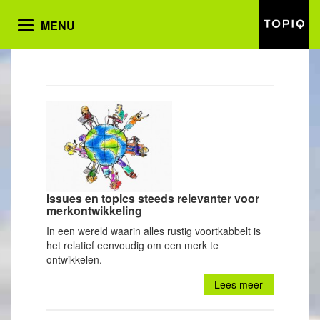
MENU
Toggle
navigation
Issues en topics steeds relevanter voor
merkontwikkeling
In een wereld waarin alles rustig voortkabbelt is
het relatief eenvoudig om een merk te
ontwikkelen.
Lees meer