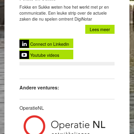
Fokke en Sukke weten hoe het werkt met pr en
communicatie. Een leuke strip over de actuele
zaken die nu spelen omtrent DigiNotar
Lees meer
Connect on Linkedin
Youtube videos
Andere ventures:
OperatieNL