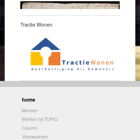
Tractie Wonen
home
Mensen
Werken bij TOPIQ
Column
Voorwaarden