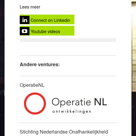
Lees meer
Connect on Linkedin
Youtube videos
Andere ventures:
OperatieNL
Stichting Nederlandse Onafhankelijkheid