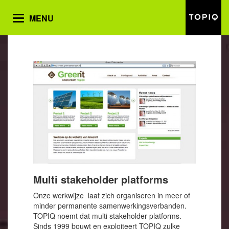
MENU
Toggle
navigation
Multi stakeholder platforms
Onze werkwijze laat zich organiseren in meer of
minder permanente samenwerkingsverbanden.
TOPIQ noemt dat multi stakeholder platforms.
Sinds 1999 bouwt en exploiteert TOPIQ zulke