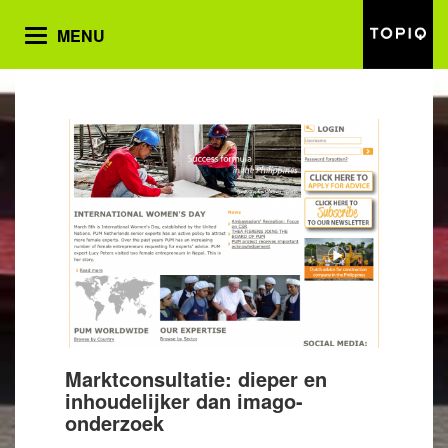
MENU
Toggle
navigation
Marktconsultatie: dieper en
inhoudelijker dan imago-
onderzoek