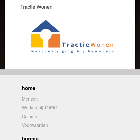
Tractie Wonen
home
Mensen
Werken bij TOPIQ
Column
Voorwaarden
bureau