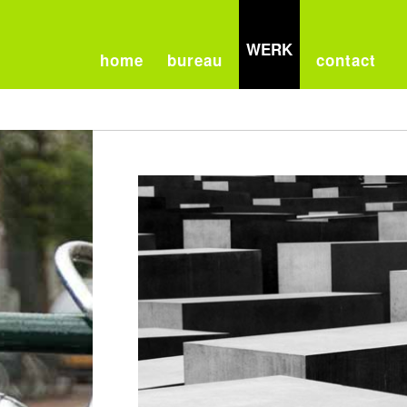
WERK
home
bureau
contact