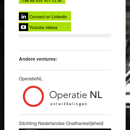
Connect on Linkedin
Youtube videos
Andere ventures:
OperatieNL
Stichting Nederlandse Onafhankelijkheid