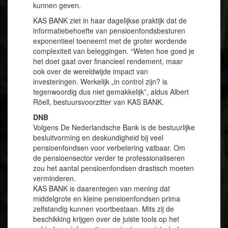
kunnen geven.
KAS BANK ziet in haar dagelijkse praktijk dat de
informatiebehoefte van pensioenfondsbesturen
exponentieel toeneemt met de groter wordende
complexiteit van beleggingen. “Weten hoe goed je
het doet gaat over financieel rendement, maar
ook over de wereldwijde impact van
investeringen. Werkelijk „in control zijn? is
tegenwoordig dus niet gemakkelijk”, aldus Albert
Röell, bestuursvoorzitter van KAS BANK.
DNB
Volgens De Nederlandsche Bank is de bestuurlijke
besluitvorming en deskundigheid bij veel
pensioenfondsen voor verbetering vatbaar. Om
de pensioensector verder te professionaliseren
zou het aantal pensioenfondsen drastisch moeten
verminderen.
KAS BANK is daarentegen van mening dat
middelgrote en kleine pensioenfondsen prima
zelfstandig kunnen voortbestaan. Mits zij de
beschikking krijgen over de juiste tools op het