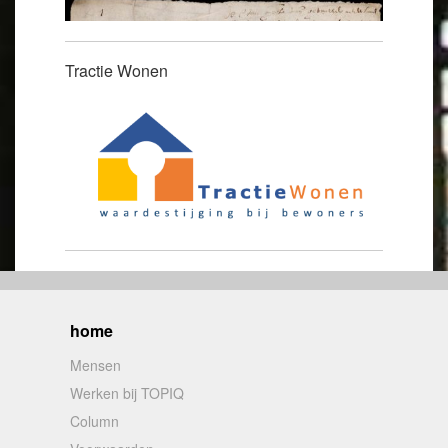
Tractie Wonen
home
Mensen
Werken bij TOPIQ
Column