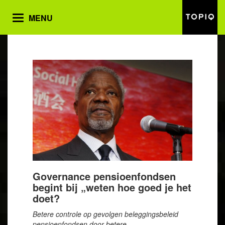
MENU
Toggle
navigation
Governance pensioenfondsen
begint bij „weten hoe goed je het
doet?
Betere controle op gevolgen beleggingsbeleid
pensioenfondsen door betere