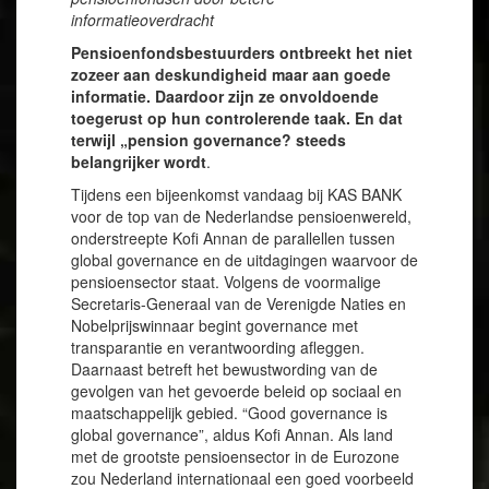
informatieoverdracht
Pensioenfondsbestuurders ontbreekt het niet
zozeer aan deskundigheid maar aan goede
informatie. Daardoor zijn ze onvoldoende
toegerust op hun controlerende taak. En dat
terwijl „pension governance? steeds
belangrijker wordt
.
Tijdens een bijeenkomst vandaag bij KAS BANK
voor de top van de Nederlandse pensioenwereld,
onderstreepte Kofi Annan de parallellen tussen
global governance en de uitdagingen waarvoor de
pensioensector staat. Volgens de voormalige
Secretaris-Generaal van de Verenigde Naties en
Nobelprijswinnaar begint governance met
transparantie en verantwoording afleggen.
Daarnaast betreft het bewustwording van de
gevolgen van het gevoerde beleid op sociaal en
maatschappelijk gebied. “Good governance is
global governance”, aldus Kofi Annan. Als land
met de grootste pensioensector in de Eurozone
zou Nederland internationaal een goed voorbeeld